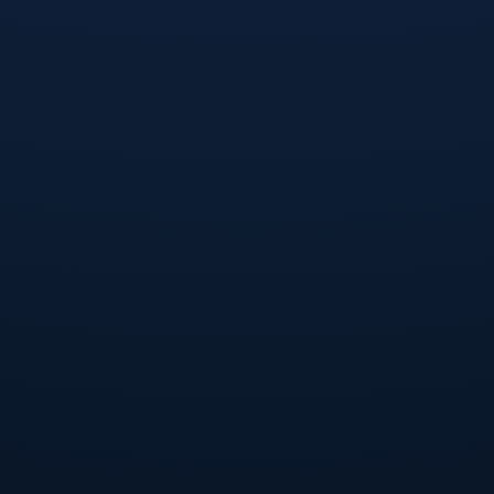
更清楚理解世界盃賽事的市場動向。