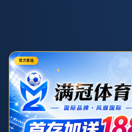
首頁
賠率解析
賽程賽事
官方註冊
手機版下載
更多
官方註冊
APP下載