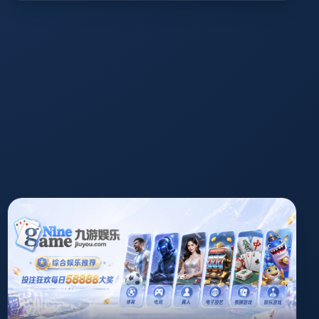
賽節奏、查看重點數據，並前往官方入口完成註冊。