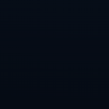
為何需要一個整合式世界盃資訊首頁？
2026世界盃屬於高關注度的大型國際足球賽事，用戶在搜尋
冊，以及如何用手機持續追蹤最新資訊。這些需求如果分散在
因此，本頁以首頁作為資訊中樞，將賽程賽事、賠率解析、足
建立整體理解；對於已經熟悉賽事節奏的用戶而言，則可更快