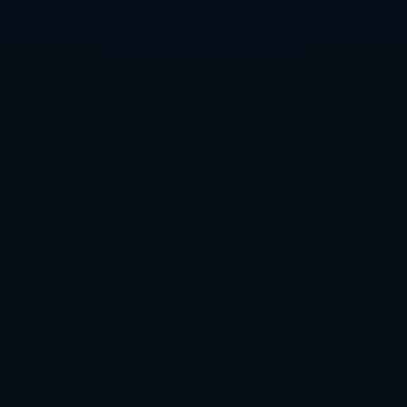
相關內容時，通常同時關心幾個面向：比賽何時開踢、哪些隊伍
不同頁面，容易造成切換成本高、資訊斷裂與決策效率下降。
球比賽資訊、官方註冊入口及手機版下載整合在同一個導覽架構
到達所需內容，節省搜尋時間。