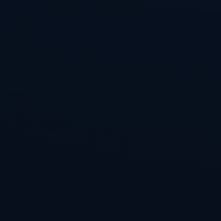
查看下載方式
香港及華人地區專屬導覽
從賽事關注到實際行動，建立更清晰的使
首頁內容以「認識賽程與焦點比賽」為起點，再延伸至「賠率
Awareness
先看賽程、新聞與賽事焦點
Consideration
再比較熱門盤口與分析方向
Conversion
最後前往註冊或下載手機版