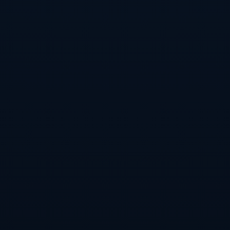
用流程
解析與球隊資訊」，最後提供官方註冊與手機版下載入口，讓你